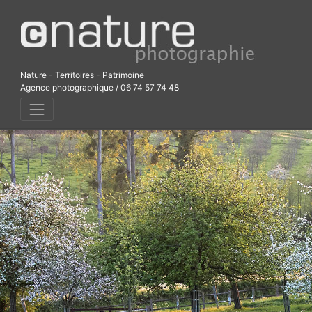
Skip
to
content
Nature - Territoires - Patrimoine
Agence photographique / 06 74 57 74 48