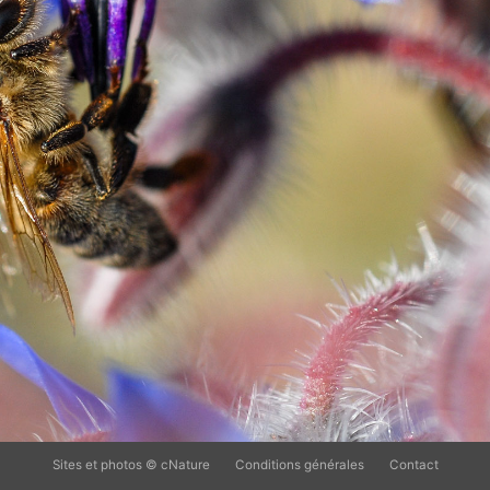
Sites et photos © cNature
Conditions générales
Contact